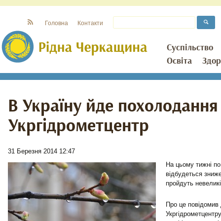
Головна
Контакти
Суспільство
Освіта
Здор
В Україну йде похолодання
Укргідрометцентр
31 Березня 2014 12:47
На цьому тижні по 
відбудеться зниже
пройдуть невеликі
Про це повідомив
Укргідрометцентр