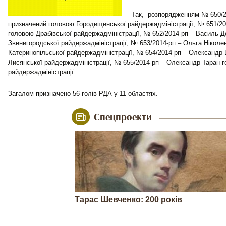
Так, розпорядженням № 650/2
призначений головою Городищенської райдержадміністрації, № 651/20
головою Драбівської райдержадміністрації, № 652/2014-рп – Василь 
Звенигородської райдержадміністрації, № 653/2014-рп – Ольга Ніколе
Катеринопільської райдержадміністрації, № 654/2014-рп – Олександр
Лисянської райдержадміністрації, № 655/2014-рп – Олександр Таран 
райдержадміністрації.
Загалом призначено 56 голів РДА у 11 областях.
Спецпроекти
Тарас Шевченко: 200 років