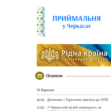
Новини
31 Березня
18:00
Делегація з Туреччини завітала до ЧІПБ
13:00
У Черкаський музей запрошують на