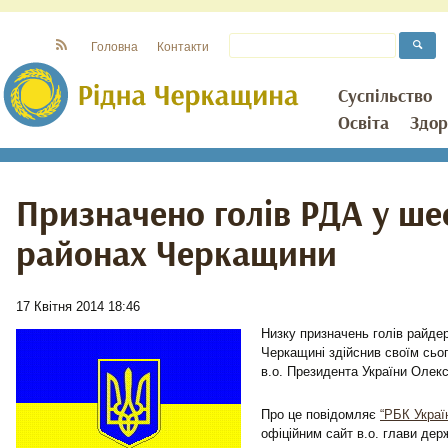
Головна
Контакти
Суспільство
Освіта
Здор
Призначено голів РДА у ше
районах Черкащини
17 Квітня 2014 18:46
Низку призначень голів райде
Черкащині здійснив своїм сь
в.о. Президента України Олек
Про це повідомляє
“РБК Украї
офіційним сайт в.о. глави дер