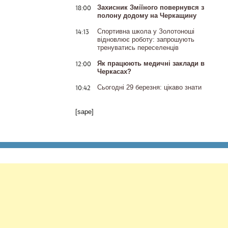
18:00
Захисник Зміїного повернувся з
полону додому на Черкащину
14:13
Спортивна школа у Золотоноші
відновлює роботу: запрошують
тренуватись переселенців
12:00
Як працюють медичні заклади в
Черкасах?
10:42
Сьогодні 29 березня: цікаво знати
[sape]