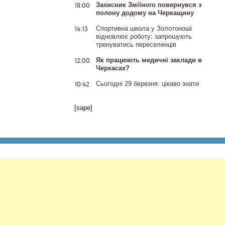
18:00
Захисник Зміїного повернувся з
полону додому на Черкащину
14:13
Спортивна школа у Золотоноші
відновлює роботу: запрошують
тренуватись переселенців
12:00
Як працюють медичні заклади в
Черкасах?
10:42
Сьогодні 29 березня: цікаво знати
[sape]