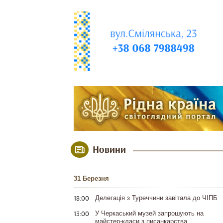
Новини
31 Березня
18:00
Делегація з Туреччини завітала до ЧІПБ
13:00
У Черкаський музей запрошують на
майстер-класи з писанкарства