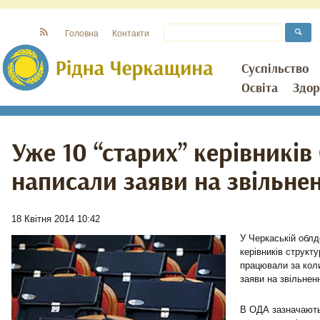
Головна
Контакти
Суспільство
Освіта
Здор
Уже 10 “старих” керівникі
написали заяви на звільне
18 Квітня 2014 10:42
У Черкаській облд
керівників структу
працювали за кол
заяви на звільнен
В ОДА зазначають,