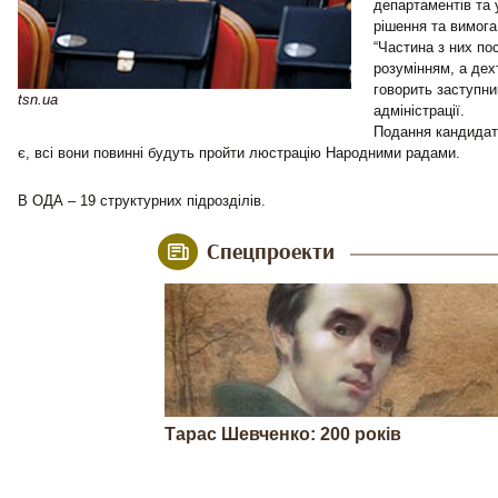
департаментів та 
рішення та вимога
“Частина з них по
розумінням, а дех
говорить заступни
tsn.ua
адміністрації.
Подання кандидат
є, всі вони повинні будуть пройти люстрацію Народними радами.
В ОДА – 19 структурних підрозділів.
Спецпроекти
Тарас Шевченко: 200 років