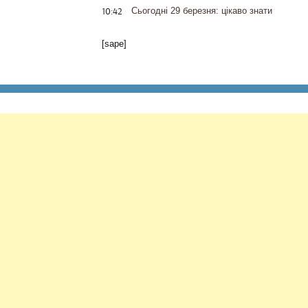
10:42
Сьогодні 29 березня: цікаво знати
[sape]