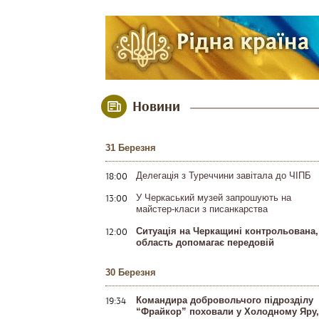
Новини
31 Березня
18:00
Делегація з Туреччини завітала до ЧІПБ
13:00
У Черкаський музей запрошують на
майстер-класи з писанкарства
12:00
Ситуація на Черкащині контрольована,
область допомагає передовій
30 Березня
19:34
Командира добровольчого підрозділу
“Фрайкор” поховали у Холодному Яру,