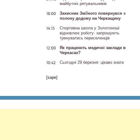
майбутніх рятувальників
18:00
Захисник Зміїного повернувся з
полону додому на Черкащину
14:13
Спортивна школа у Золотоноші
відновлює роботу: запрошують
тренуватись переселенців
12:00
Як працюють медичні заклади в
Черкасах?
10:42
Сьогодні 29 березня: цікаво знати
[sape]