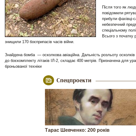
Після того як люд
повідомили рятува
прибули фахівці-с
небезпечний пред
спеціальному полі
Всього з початку 
знищили 170 боєприпасів часів війни.
Знайдена бомба — осколкова авіаційна. Дальність розльоту осколків 
до боєкомплекту літаків ІЛ-2, складає 400 метрів. Призначена для ура
броньованої техніки
Спецпроекти
Тарас Шевченко: 200 років