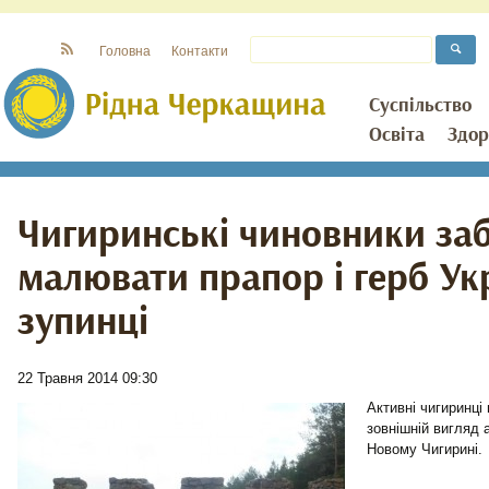
Головна
Контакти
Суспільство
Освіта
Здор
Чигиринські чиновники за
малювати прапор і герб Ук
зупинці
22 Травня 2014 09:30
Активні чигиринці
зовнішній вигляд 
Новому Чигирині.