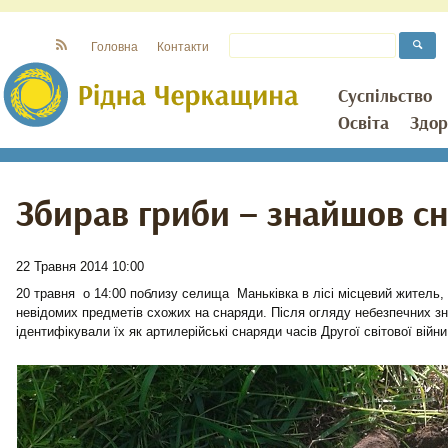
Головна
Контакти
Суспільство
Освіта
Здор
Збирав гриби – знайшов с
22 Травня 2014 10:00
20 травня о 14:00 поблизу селища Маньківка в лісі місцевий житель,
невідомих предметів схожих на снаряди. Після огляду небезпечних з
ідентифікували їх як артилерійські снаряди часів Другої світової війн