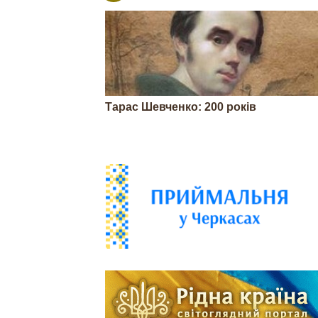
Тарас Шевченко: 200 років