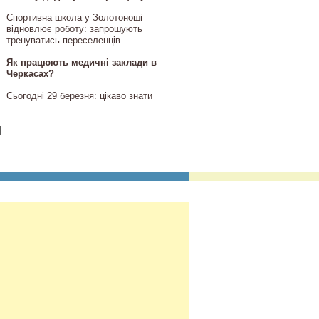
Спортивна школа у Золотоноші
відновлює роботу: запрошують
тренуватись переселенців
Як працюють медичні заклади в
Черкасах?
Сьогодні 29 березня: цікаво знати
]