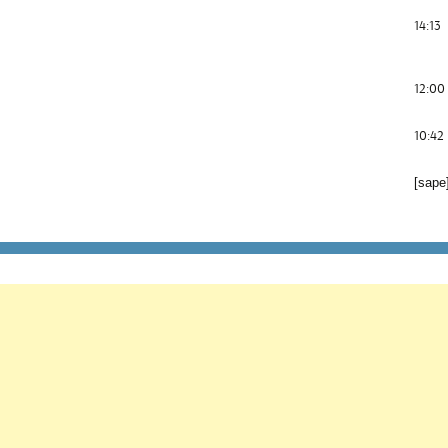
14:13
12:00
10:42
[sape