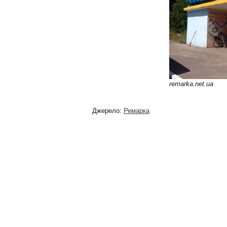
remarka.net.ua
Джерело:
Ремарка