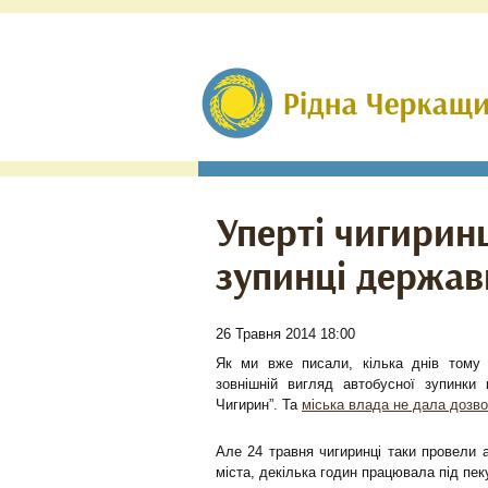
Уперті чигирин
зупинці держав
26 Травня 2014 18:00
Як ми вже писали, кілька днів тому 
зовнішній вигляд автобусної зупинки 
Чигирин”. Та
міська влада не дала дозв
Але 24 травня чигиринці таки провели а
міста, декілька годин працювала під пе