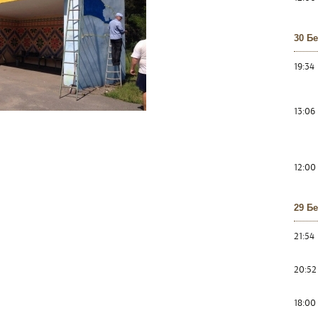
30 Б
19:34
13:06
12:00
29 Б
21:54
20:52
18:00