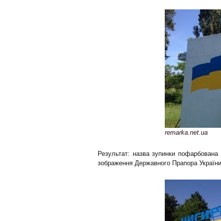
remarka.net.ua
Результат: назва зупинки пофарбована 
зображення Державного Прапора України