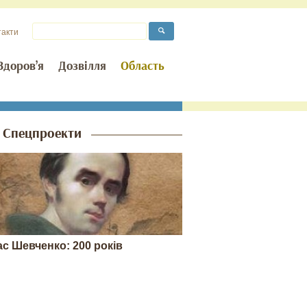
такти
Здоров’я
Дозвілля
Область
Спецпроекти
ас Шевченко: 200 років