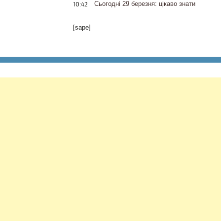
10:42
Сьогодні 29 березня: цікаво знати
[sape]