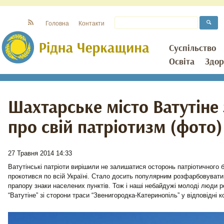
Головна
Контакти
Суспільство
Освіта
Здор
Шахтарське місто Ватутіне
про свій патріотизм (фото)
27 Травня 2014 14:33
Ватутінські патріоти вирішили не залишатися осторонь патріотичного 
прокотився по всій Україні. Стало досить популярним розфарбовувати
прапору знаки населених пунктів. Тож і наші небайдужі молоді люди 
“Ватутіне” зі сторони траси “Звенигородка-Катеринопіль” у відповідні к