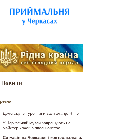
Новини
ерезня
Делегація з Туреччини завітала до ЧІПБ
У Черкаський музей запрошують на
майстер-класи з писанкарства
Ситуація на Черкащині контрольована,