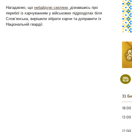
Нагадаємо, що
небайдужі сміляни,
дізнавшись про
перебої із харчуванням у військових підрозділах біля
Слов’янська, вирішили зібрати харчи та доправити їх
Національній гвардії.
31 Б
18:00
13:00
12:00