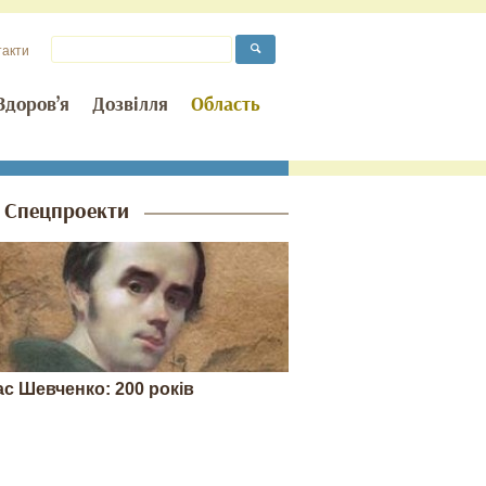
такти
Здоров’я
Дозвілля
Область
Спецпроекти
ас Шевченко: 200 років