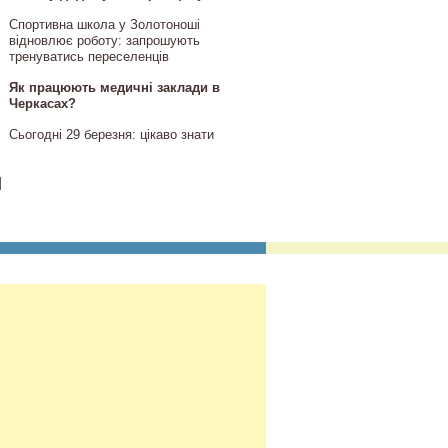
Спортивна школа у Золотоноші
відновлює роботу: запрошують
тренуватись переселенців
Як працюють медичні заклади в
Черкасах?
Сьогодні 29 березня: цікаво знати
]