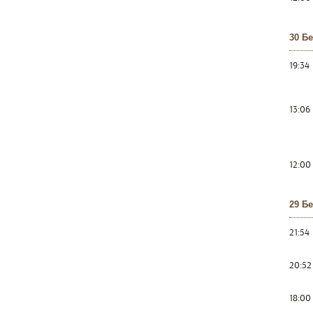
30 Б
19:34
13:06
12:00
29 Б
21:54
20:52
18:00