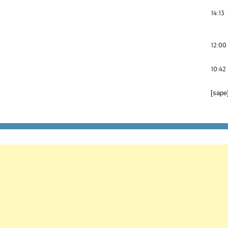
14:13
12:00
10:42
[sape