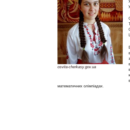
osvita-cherkasy.gov.ua
математичних олімпіадах.