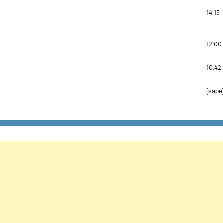
14:13
12:00
10:42
[sape