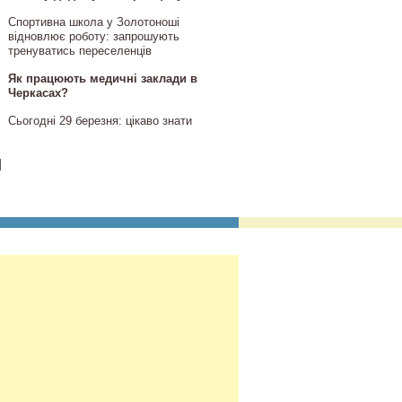
Спортивна школа у Золотоноші
відновлює роботу: запрошують
тренуватись переселенців
Як працюють медичні заклади в
Черкасах?
Сьогодні 29 березня: цікаво знати
]