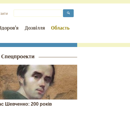
такти
Здоров’я
Дозвілля
Область
Спецпроекти
ас Шевченко: 200 років