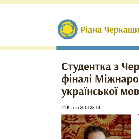
Студентка з Че
фіналі Міжнаро
української мо
24 Квітня 2018 22:19