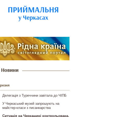
Новини
ерезня
Делегація з Туреччини завітала до ЧІПБ
У Черкаський музей запрошують на
майстер-класи з писанкарства
Ситуація на Черкащині контрольована,