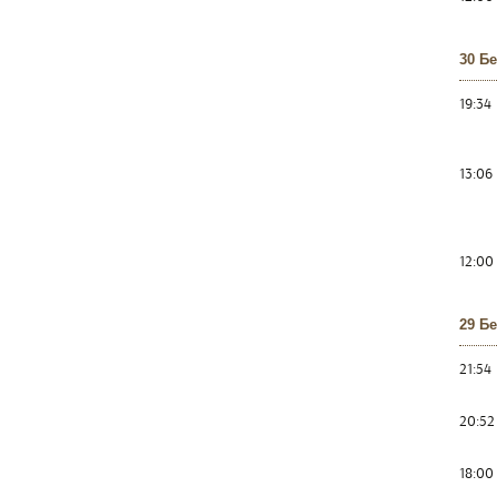
30 Б
19:34
13:06
12:00
29 Б
21:54
20:52
18:00