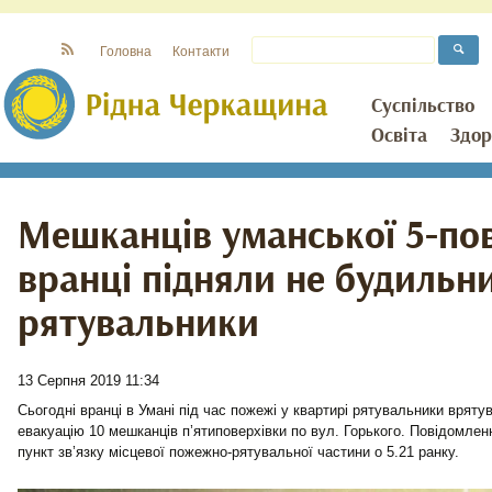
Головна
Контакти
Суспільство
Освіта
Здор
Мешканців уманської 5-по
вранці підняли не будильни
рятувальники
13 Серпня 2019 11:34
Сьогодні вранці в Умані під час пожежі у квартирі рятувальники вряту
евакуацію 10 мешканців п’ятиповерхівки по вул. Горького. Повідомлен
пункт зв’язку місцевої пожежно-рятувальної частини о 5.21 ранку.