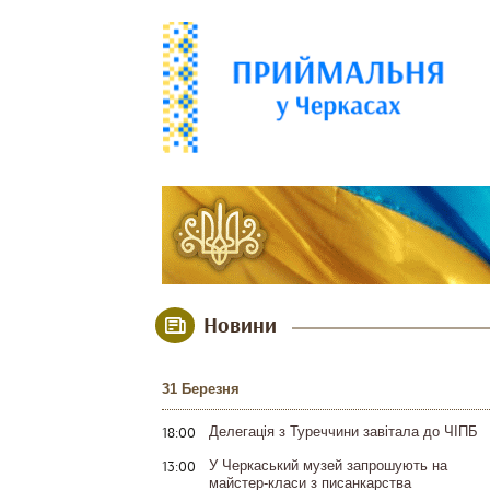
Новини
31 Березня
18:00
Делегація з Туреччини завітала до ЧІПБ
13:00
У Черкаський музей запрошують на
майстер-класи з писанкарства