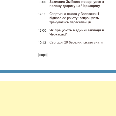
18:00
Захисник Зміїного повернувся з
полону додому на Черкащину
14:13
Спортивна школа у Золотоноші
відновлює роботу: запрошують
тренуватись переселенців
12:00
Як працюють медичні заклади в
Черкасах?
10:42
Сьогодні 29 березня: цікаво знати
[sape]