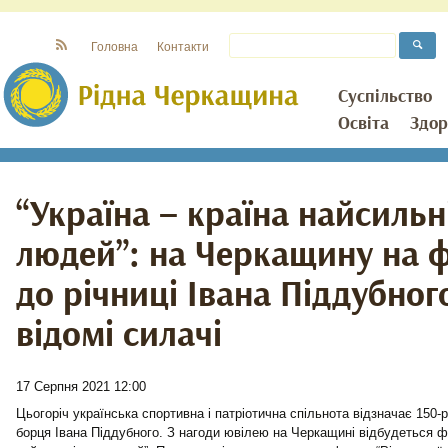
Головна
Контакти
Суспільство
Освіта
Здор
“Україна – країна найсиль
людей”: на Черкащину на 
до річниці Івана Піддубног
відомі силачі
17 Серпня 2021 12:00
Цьогоріч українська спортивна і патріотична спільнота відзначає 150-
борця Івана Піддубного. З нагоди ювілею на Черкащині відбудеться ф