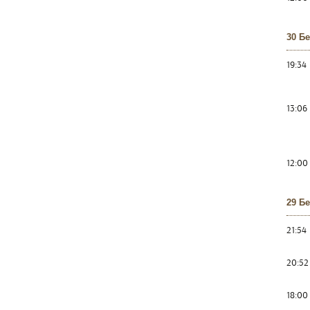
30 Б
19:34
13:06
12:00
29 Б
21:54
20:52
18:00