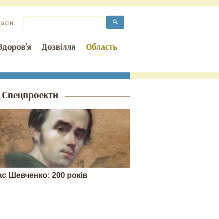
такти
Здоров’я
Дозвілля
Область
Спецпроекти
ас Шевченко: 200 років