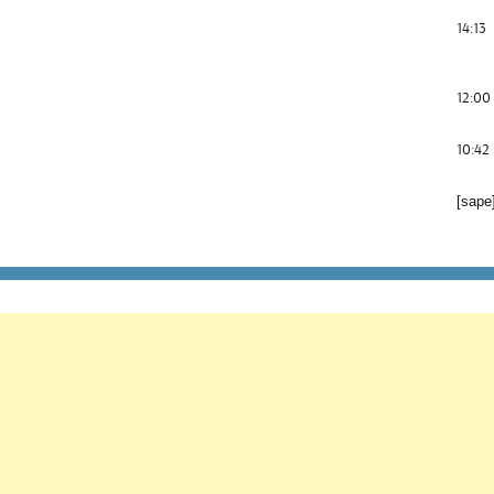
14:13
12:00
10:42
[sape