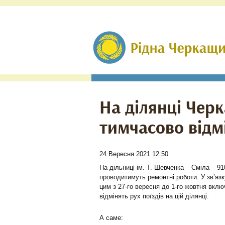
На ділянці Черк
тимчасово відмі
24 Вересня 2021 12:50
На дільниці ім. Т. Шевченка – Сміла – 91
проводитимуть ремонтні роботи. У зв’язк
цим з 27-го вересня до 1-го жовтня вклю
відмінять рух поїздів на цій ділянці.
А саме: