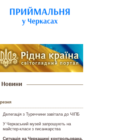
Новини
ерезня
Делегація з Туреччини завітала до ЧІПБ
У Черкаський музей запрошують на
майстер-класи з писанкарства
Ситуація на Черкащині контрольована,