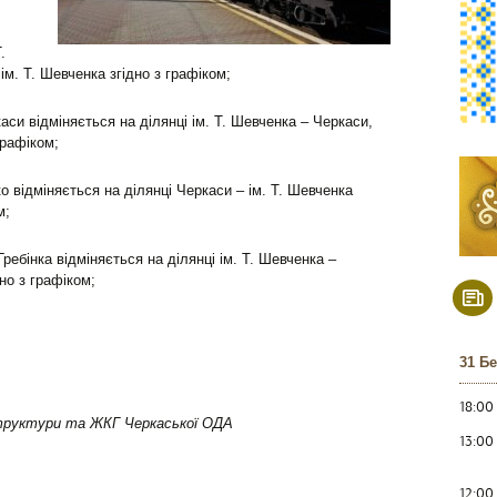
.
ім. Т. Шевченка згідно з графіком;
си відміняється на ділянці ім. Т. Шевченка – Черкаси,
графіком;
 відміняється на ділянці Черкаси – ім. Т. Шевченка
м;
ребінка відміняється на ділянці ім. Т. Шевченка –
но з графіком;
31 Б
18:00
труктури та ЖКГ Черкаської ОДА
13:00
12:00