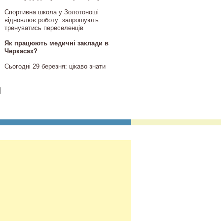
Спортивна школа у Золотоноші
відновлює роботу: запрошують
тренуватись переселенців
Як працюють медичні заклади в
Черкасах?
Сьогодні 29 березня: цікаво знати
]