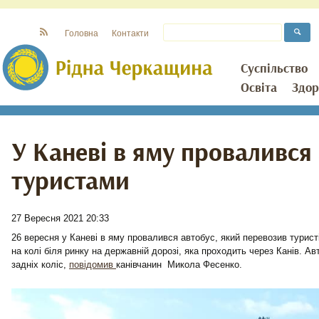
Головна
Контакти
Суспільство
Освіта
Здор
У Каневі в яму провалився 
туристами
27 Вересня 2021 20:33
26 вересня у Каневі в яму провалився автобус, який перевозив турист
на колі біля ринку на державній дорозі, яка проходить через Канів. А
задніх коліс,
повідомив
канівчанин Микола Фесенко.