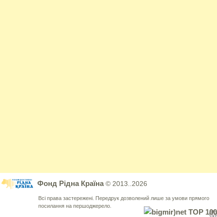
Фонд Рідна Країна
© 2013..2026
Всі права застережені. Передрук дозволений лише за умови прямого
посилання на першоджерело.