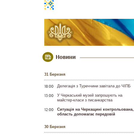
Новини
31 Березня
18:00
Делегація з Туреччини завітала до ЧІПБ
13:00
У Черкаський музей запрошують на
майстер-класи з писанкарства
12:00
Ситуація на Черкащині контрольована,
область допомагає передовій
30 Березня