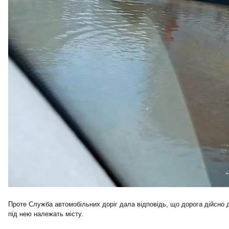
Проте Служба автомобільних доріг дала відповідь, що дорога дійсно д
під нею належать місту.