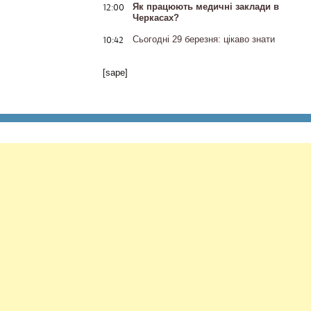
12:00
Як працюють медичні заклади в
Черкасах?
10:42
Сьогодні 29 березня: цікаво знати
[sape]