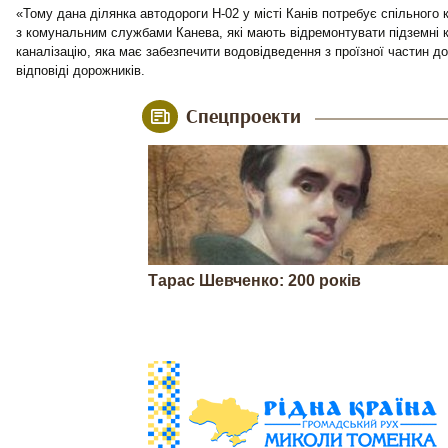
«Тому дана ділянка автодороги Н-02 у місті Канів потребує спільного
з комунальним службами Канева, які мають відремонтувати підземні к
каналізацію, яка має забезпечити водовідведення з проїзної частин до
відповіді дорожників.
Спецпроекти
Тарас Шевченко: 200 років