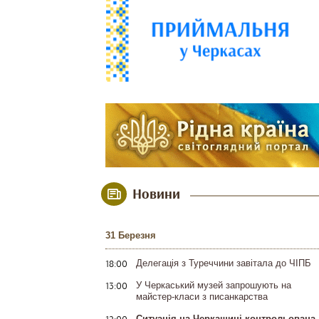
Новини
31 Березня
18:00
Делегація з Туреччини завітала до ЧІПБ
13:00
У Черкаський музей запрошують на
майстер-класи з писанкарства
12:00
Ситуація на Черкащині контрольована,