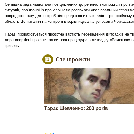
Селищна рада надіслала повідомлення до регіональної комісії про ви
ситуації, пов’язаної із проблемністю розпочати опалювальний сезон ч
природного газу для потреб підпорядкованих закладів. Про проблему в
області. Це питання на контролі в керівництва галузі освіти Черкаської
Наразі прораховується проєктна вартість переведення дитсадків на т
дороговартісні проєкти, адже така процедура в дитсадку «Ромашка» в
гривень.
Спецпроекти
Тарас Шевченко: 200 років