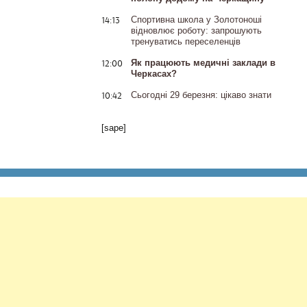
14:13
Спортивна школа у Золотоноші
відновлює роботу: запрошують
тренуватись переселенців
12:00
Як працюють медичні заклади в
Черкасах?
10:42
Сьогодні 29 березня: цікаво знати
[sape]