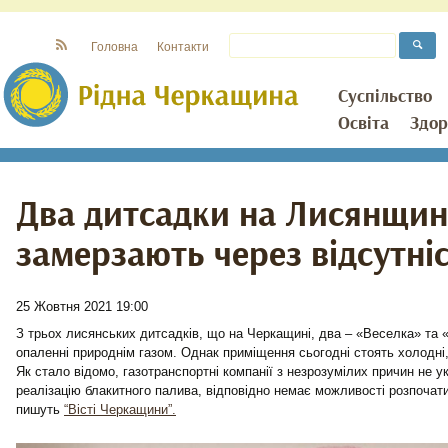
Головна
Контакти
Суспільство
Освіта
Здор
Два дитсадки на Лисянщин
замерзають через відсутніс
25 Жовтня 2021 19:00
З трьох лисянських дитсадків, що на Черкащині, два – «Веселка» та
опаленні природнім газом. Однак приміщення сьогодні стоять холодні,
Як стало відомо, газотранспортні компанії з незрозумілих причин не 
реалізацію блакитного палива, відповідно немає можливості розпочат
пишуть
“Вісті Черкащини”.