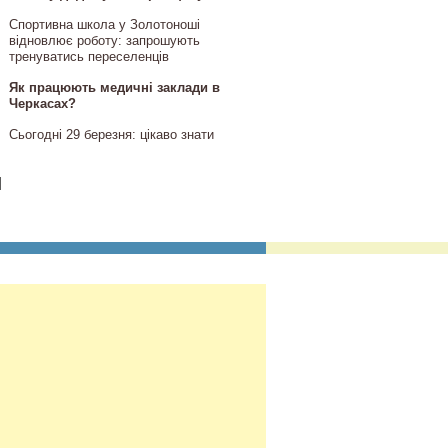
Спортивна школа у Золотоноші
відновлює роботу: запрошують
тренуватись переселенців
Як працюють медичні заклади в
Черкасах?
Сьогодні 29 березня: цікаво знати
]