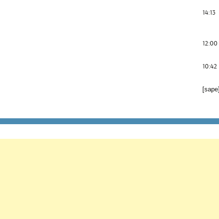
14:13
12:00
10:42
[sape