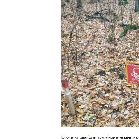
Спочатку знайшли три мінометні міни кал