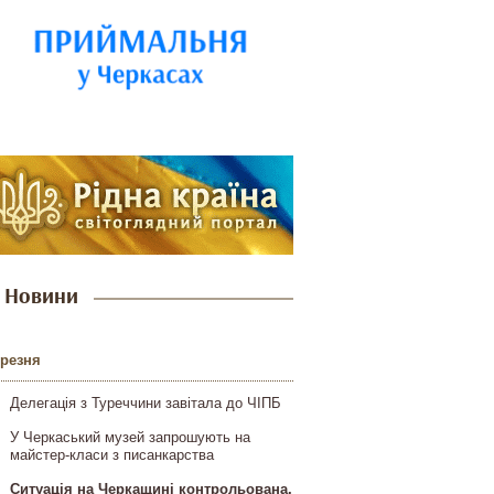
Новини
ерезня
Делегація з Туреччини завітала до ЧІПБ
У Черкаський музей запрошують на
майстер-класи з писанкарства
Ситуація на Черкащині контрольована,