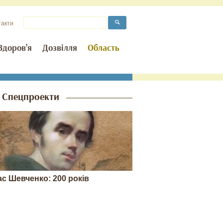
такти
Здоров’я
Дозвілля
Область
Спецпроекти
ас Шевченко: 200 років