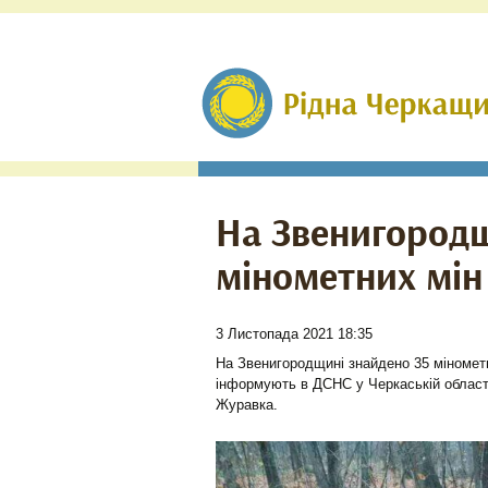
На Звенигород
мінометних мін
3 Листопада 2021 18:35
На Звенигородщині знайдено 35 мінометни
інформують в ДСНС у Черкаській області
Журавка.