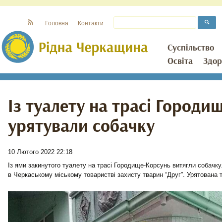
Головна
Контакти
Суспільство
Освіта
Здор
Із туалету на трасі Городи
урятували собачку
10 Лютого 2022 22:18
Із ями закинутого туалету на трасі Городище-Корсунь витягли собачку
в
Черкаському міському товаристві захисту тварин “Друг”. Урятована 