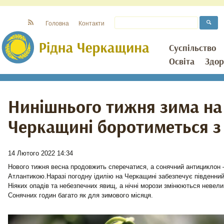
Головна
Контакти
Суспільство
Освіта
Здор
Нинішнього тижня зима на
Черкащині боротиметься з
14 Лютого 2022 14:34
Нового тижня весна продовжить сперечатися, а сонячний антициклон 
Атлантикою.Наразі погодну ідилію на Черкащині забезпечує південни
Ніяких опадів та небезпечних явищ, а нічні морози змінюються невел
Сонячних годин багато як для зимового місяця.