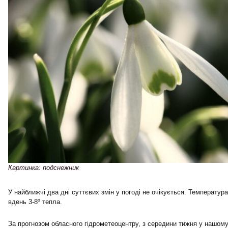
Картинка: подснежник
У найближчі два дні суттєвих змін у погоді не очікується. Температура
вдень 3-8º тепла.
За прогнозом обласного гідрометеоцентру, з середини тижня у нашому 