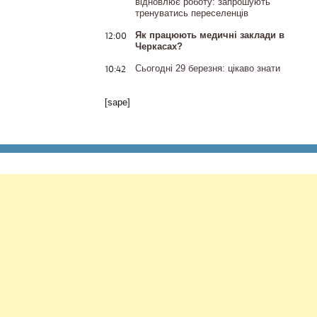
відновлює роботу: запрошують
тренуватись переселенців
12:00
Як працюють медичні заклади в
Черкасах?
10:42
Сьогодні 29 березня: цікаво знати
[sape]