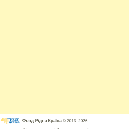
Фонд Рідна Країна
© 2013..2026