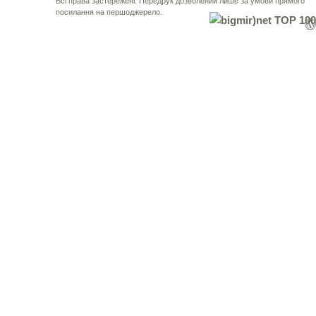
Всі права застережені. Передрук дозволений лише за умови прямого
посилання на першоджерело.