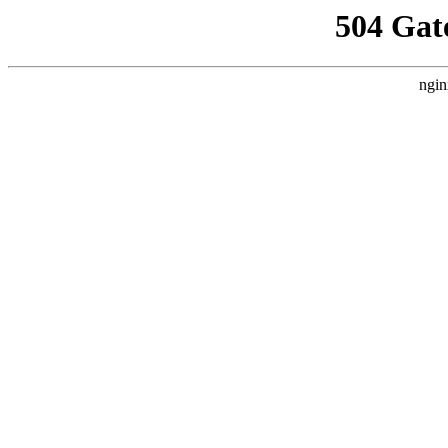
504 Gat
ngin