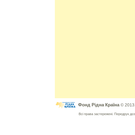
Фонд Рідна Країна
© 2013
Всі права застережені. Передрук д