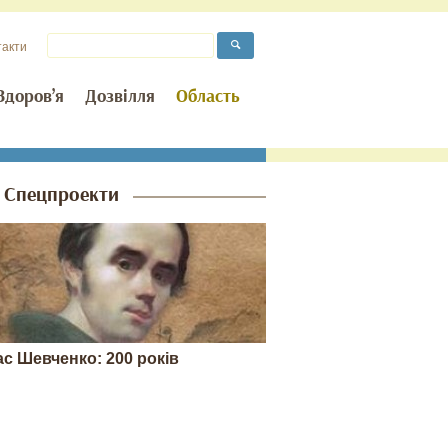
такти
Здоров’я
Дозвілля
Область
Спецпроекти
ас Шевченко: 200 років