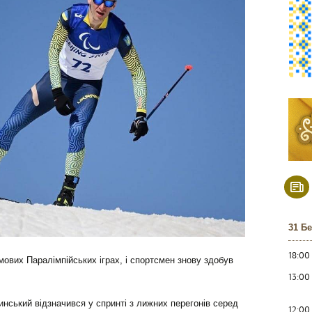
31 Б
18:00
мових Паралімпійських іграх, і спортсмен знову здобув
13:00
инський відзначився у спринті з лижних перегонів серед
12:00