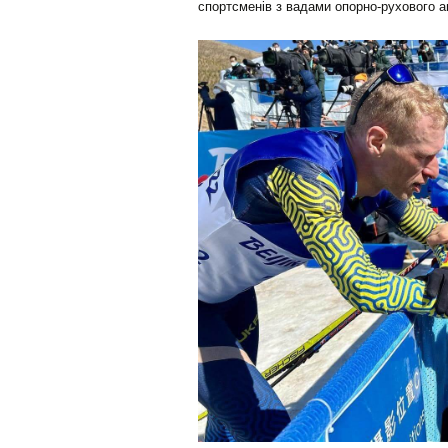
спортсменів з вадами опорно-рухового ап