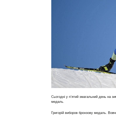
Сьогодні у п’ятий змагальний день на зи
медаль.
Григорій виборов бронзову медаль. Вовч