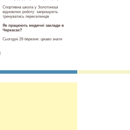
Спортивна школа у Золотоноші
відновлює роботу: запрошують
тренуватись переселенців
Як працюють медичні заклади в
Черкасах?
Сьогодні 29 березня: цікаво знати
]