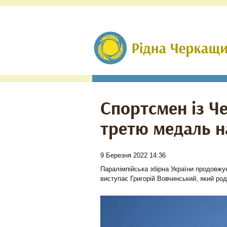
Спортсмен із Ч
третю медаль н
9 Березня 2022 14:36
Паралімпійська збірна України продовжує 
виступає Григорій Вовчинський, який род