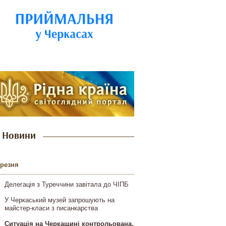
Новини
ерезня
Делегація з Туреччини завітала до ЧІПБ
У Черкаський музей запрошують на
майстер-класи з писанкарства
Ситуація на Черкащині контрольована,