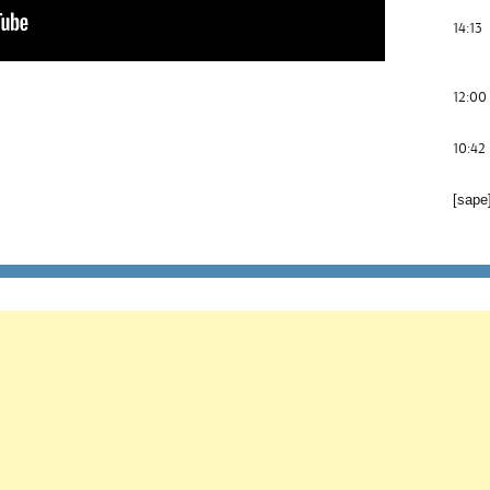
14:13
12:00
10:42
[sape