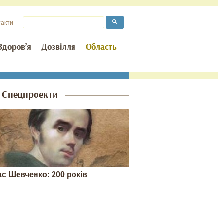
такти
Здоров’я
Дозвілля
Область
Спецпроекти
ас Шевченко: 200 років