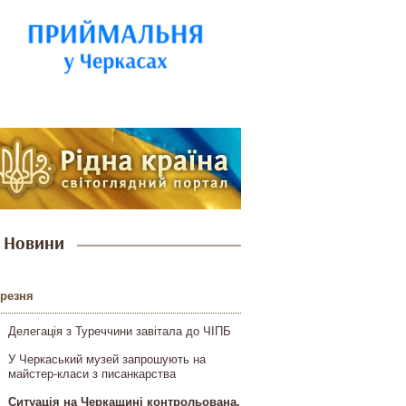
Новини
ерезня
Делегація з Туреччини завітала до ЧІПБ
У Черкаський музей запрошують на
майстер-класи з писанкарства
Ситуація на Черкащині контрольована,