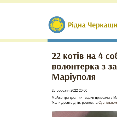
22 котів на 4 с
волонтерка з з
Маріуполя
25 Березня 2022 20:00
Майже три десятки тварин привезли з Ма
їхали десять днів, розповіла
Суспільном