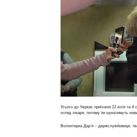
Усього до Черкас приїхали 22 коти та 4 с
огляд лікаря, потому їм шукатимуть нови
Волонтерка Дар’я – держслужбовиця, тва