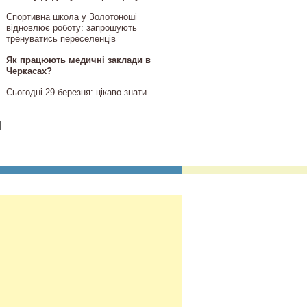
Спортивна школа у Золотоноші
відновлює роботу: запрошують
тренуватись переселенців
Як працюють медичні заклади в
Черкасах?
Сьогодні 29 березня: цікаво знати
]