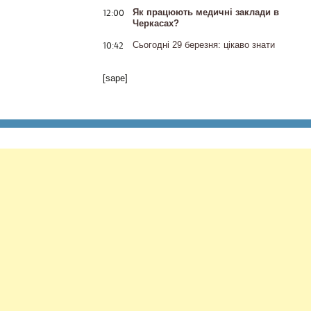
12:00
Як працюють медичні заклади в
Черкасах?
10:42
Сьогодні 29 березня: цікаво знати
[sape]