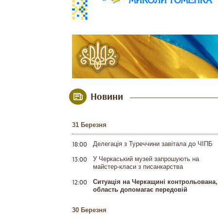
Новини
31 Березня
18:00
Делегація з Туреччини завітала до ЧІПБ
13:00
У Черкаський музей запрошують на
майстер-класи з писанкарства
12:00
Ситуація на Черкащині контрольована,
область допомагає передовій
30 Березня