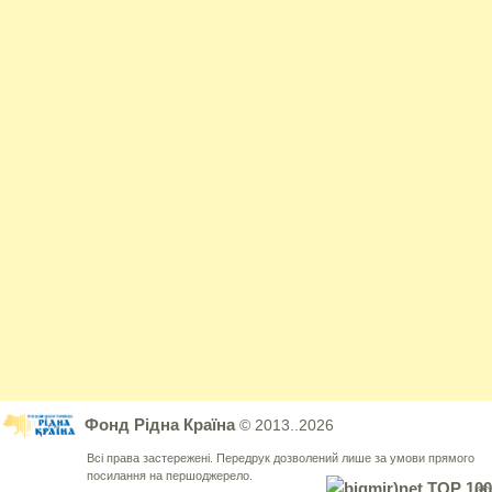
Фонд Рідна Країна
© 2013..2026
Всі права застережені. Передрук дозволений лише за умови прямого
посилання на першоджерело.