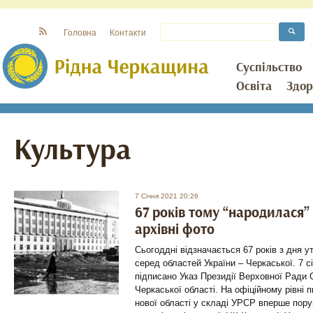
Головна
Контакти
Суспільство
Освіта
Здор
Культура
7 Січня 2021 20:26
67 років тому “народилася
архівні фото
Сьогоддні відзначається 67 років з дня 
серед областей України – Черкаської. 7 с
підписано Указ Президії Верховної Ради
Черкаської області. На офіційному рівні
нової області у складі УРСР вперше пору