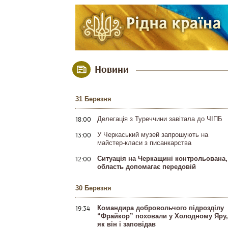
Новини
31 Березня
18:00
Делегація з Туреччини завітала до ЧІПБ
13:00
У Черкаський музей запрошують на
майстер-класи з писанкарства
12:00
Ситуація на Черкащині контрольована,
область допомагає передовій
30 Березня
19:34
Командира добровольчого підрозділу
“Фрайкор” поховали у Холодному Яру,
як він і заповідав