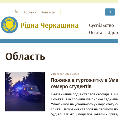
Головна
Контакти
Суспільство
Освіта
Здор
Область
7 Вересня 2021 23:02
Пожежа в гуртожитку в Уман
семеро студентів
Надзвичайна подія сталася сьогодні в Ума
Пожежа, яка спричинила сильне задимлен
Уманського національного університету с
Глібка. Загорання сталося на першому по
будівлі. На місці події працювали 7 брига