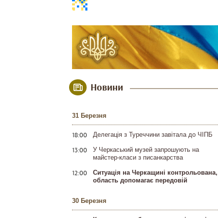
Новини
31 Березня
18:00
Делегація з Туреччини завітала до ЧІПБ
13:00
У Черкаський музей запрошують на
майстер-класи з писанкарства
12:00
Ситуація на Черкащині контрольована,
область допомагає передовій
30 Березня