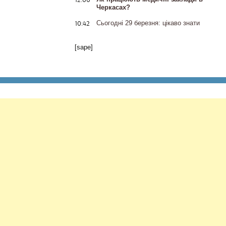
Черкасах?
10:42
Сьогодні 29 березня: цікаво знати
[sape]