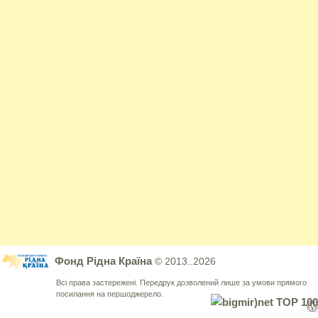
Фонд Рідна Країна
© 2013..2026
Всі права застережені. Передрук дозволений лише за умови прямого
посилання на першоджерело.