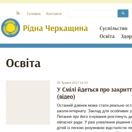
Головна
Контакти
Суспільство
Освіта
Здор
Освіта
30 Травня 2017 14:13
У Смілі йдеться про закрит
(відео)
Останній дзвінок може стати реально ост
школи-інтернату. Заклад для особливих у
Питання про його існування розглянуть де
обласної ради. У разі ухвалення рішення
дітей із легкою розумовою відсталістю п