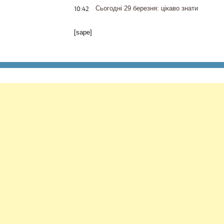
10:42
Сьогодні 29 березня: цікаво знати
[sape]