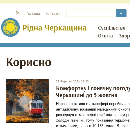
Головна
Контакти
Суспільство
Освіта
Здор
Корисно
27 Вересня 2021 12:33
Комфортну і сонячну погод
Черкащині до 5 жовтня
Наразі ініціатива в атмосфері перейшла 
антициклону, названий німецькими синоп
розвернув атмосферні течії над нашим рег
холодні північні, тому показання термоме
стриманими, всього 10-15º тепла. В нічні