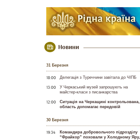
Новини
31 Березня
18:00
Делегація з Туреччини завітала до ЧІПБ
13:00
У Черкаський музей запрошують на
майстер-класи з писанкарства
12:00
Ситуація на Черкащині контрольована,
область допомагає передовій
30 Березня
19:34
Командира добровольчого підрозділу
“Фрайкор” поховали у Холодному Яру,