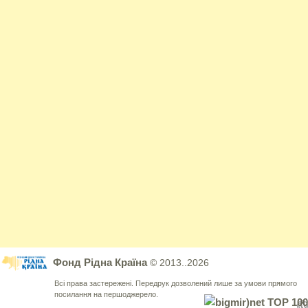
Фонд Рідна Країна
© 2013..2026
Всі права застережені. Передрук дозволений лише за умови прямого
посилання на першоджерело.