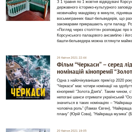
З 1 травня по 1 жовтня відвідувачі Корс
державного iсторико-культурного заповiд
незвичайну мандрівку в минуле, піднявши
восьмигранних башт-бельведерів, що раз
закомарами прикрашають кути палацу. Ро
«Погляд через століття» розповідає про і
Корсунського палацового ансамблю і його
башти-бельведера можна оглянути майже
26 Квітня 2021 22:44
Фільм “Черкаси” – серед лід
номінацій кінопремії “Золо
Одна з найочікуваніших прем’єр 2020 рок
“Черкаси” має чотири номінації на здобут
кінопремії “Золота Дзиґа”. Таким чином,
непогані шанси отримати український “Ос
значиться в таких номінаціях – “Найкращ
чоловіча роль” (Ламах Євген), “Найкраща
плану” (Юрій Сова), “Найкраща музика” (
20 Квітня 2021 19:05