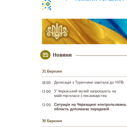
Новини
31 Березня
18:00
Делегація з Туреччини завітала до ЧІПБ
13:00
У Черкаський музей запрошують на
майстер-класи з писанкарства
12:00
Ситуація на Черкащині контрольована,
область допомагає передовій
30 Березня