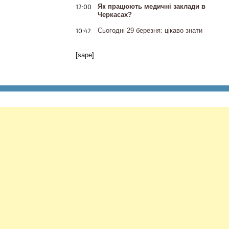
12:00
Як працюють медичні заклади в
Черкасах?
10:42
Сьогодні 29 березня: цікаво знати
[sape]