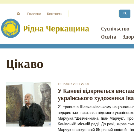
Головна
Контакти
Суспільство
Освіта
Здор
Цікаво
12 Травня 2021 22:00
У Каневі відкриється виста
українського художника Ів
21 травня в Шевченківському національно
відкриється виставка відомого українськ
Марчука “Шевченкіана. Іван Марчук”. Про
Канівській міській раді. До речі, якраз сьо
Марчук святкує свій 85-річний ювілей. Тво